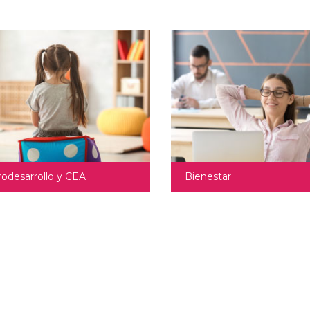
odesarrollo y CEA
Bienestar