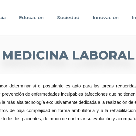
cia
Educación
Sociedad
Innovación
I
MEDICINA LABORAL
r determinar si el postulante es apto para las tareas requeridas y
 y prevención de enfermedades inculpables (afecciones que no tienen
la más alta tecnología exclusivamente dedicada a la realización de 
estros de baja complejidad en forma ambulatoria y a la rehabilitaci
odos los pacientes, de modo de controlar su evolución y acompañarlos