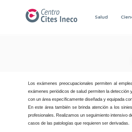
Salud
Cien
Los exámenes preocupacionales permiten al empleado
exámenes periódicos de salud permiten la detección
con un área específicamente diseñada y equipada con 
En este área también se brinda atención a los sini
profesionales. Realizamos un seguimiento intensivo de t
casos de las patologías que requieren ser derivadas.