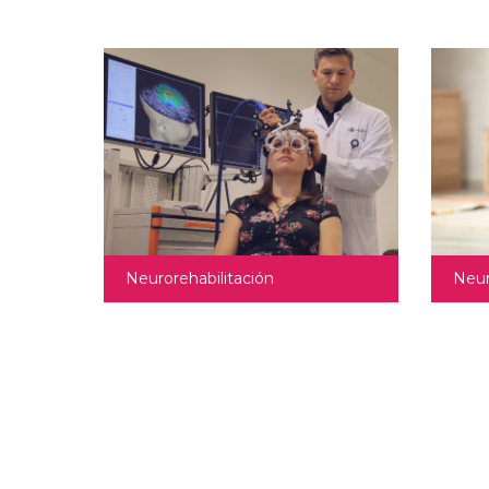
Neurorehabilitación
Neur