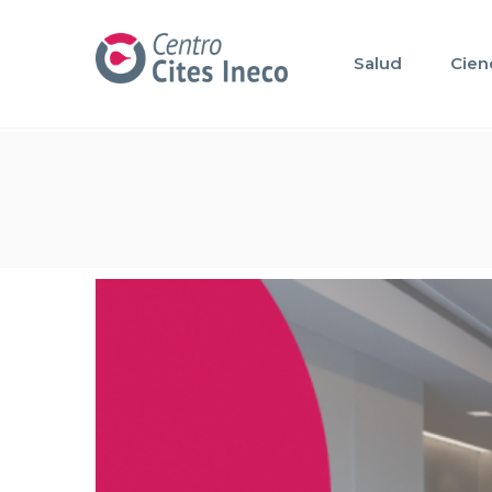
Salud
Cien