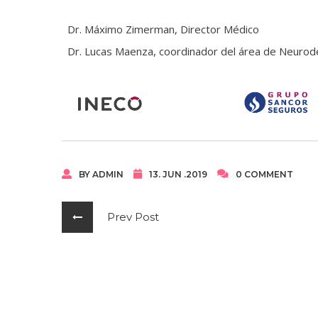
Dr. Máximo Zimerman, Director Médico
Dr. Lucas Maenza, coordinador del área de Neurod
BY ADMIN
13. JUN .2019
0 COMMENT
Prev Post