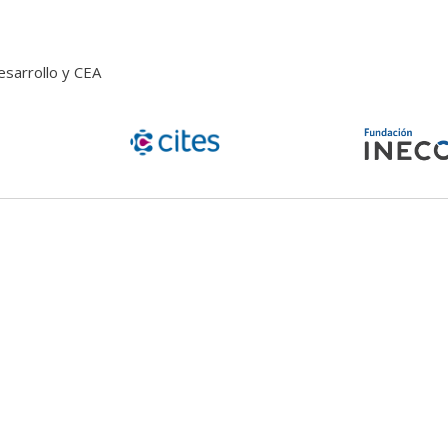
esarrollo y CEA