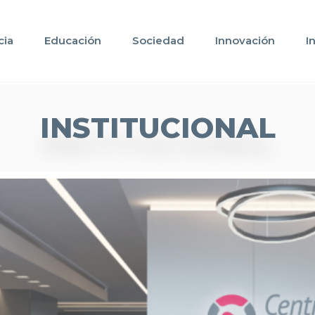
cia
Educación
Sociedad
Innovación
I
INSTITUCIONAL