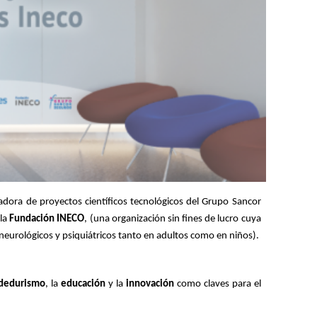
adora de proyectos científicos tecnológicos del Grupo Sancor 
la 
Fundación INECO
, (una organización sin fines de lucro cuya 
neurológicos y psiquiátricos tanto en adultos como en niños).
dedurismo
, la 
educación
 y la 
innovación
 como claves para el 